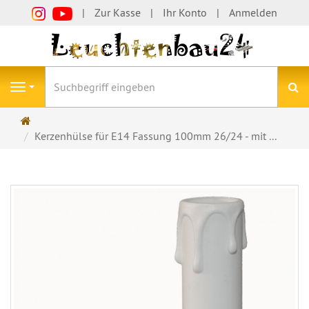
Zur Kasse
Ihr Konto
Anmelden
S
Navigation
Startseite
Kerzenhülse für E14 Fassung 100mm 26/24 - mit ...