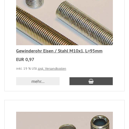
Gewinderohr Eisen / Stahl M10x1, L=95mm
EUR 0,97
inkl. 19 % USt
zzgl. Versandkosten
mehr...