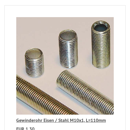
Gewinderohr Eisen / Stahl M10x1, L=110mm
EUR 1,30