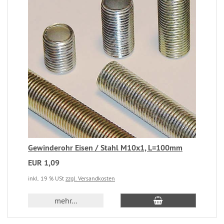
Gewinderohr Eisen / Stahl M10x1, L=100mm
EUR 1,09
inkl. 19 % USt
zzgl. Versandkosten
mehr...