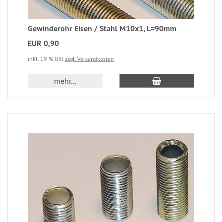
Gewinderohr Eisen / Stahl M10x1, L=90mm
EUR 0,90
inkl. 19 % USt
zzgl. Versandkosten
mehr...