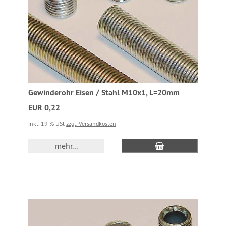
Gewinderohr Eisen / Stahl M10x1, L=20mm
EUR 0,22
inkl. 19 % USt
zzgl. Versandkosten
mehr...