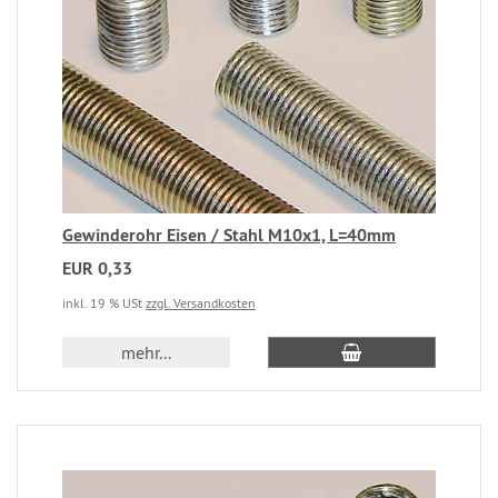
Gewinderohr Eisen / Stahl M10x1, L=40mm
EUR 0,33
inkl. 19 % USt
zzgl. Versandkosten
mehr...