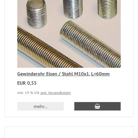
Gewinderohr Eisen / Stahl M10x1, L=60mm
EUR 0,55
inkl. 19 % USt
zzgl. Versandkosten
mehr...