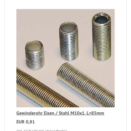
Gewinderohr Eisen / Stahl M10x1, L=85mm
EUR 0,81
inkl. 19 % USt
zzgl. Versandkosten