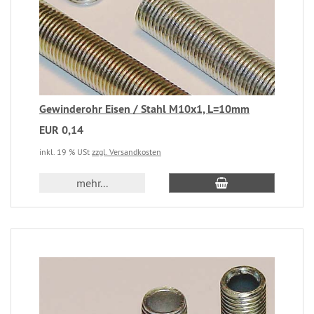
Gewinderohr Eisen / Stahl M10x1, L=10mm
EUR 0,14
inkl. 19 % USt
zzgl. Versandkosten
mehr...