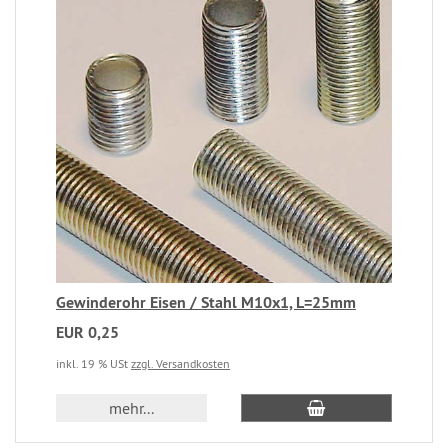
Gewinderohr Eisen / Stahl M10x1, L=25mm
EUR 0,25
inkl. 19 % USt
zzgl. Versandkosten
mehr...