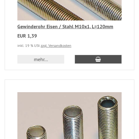
Gewinderohr Eisen / Stahl M10x1, L=120mm
EUR 1,39
inkl. 19 % USt
zzgl. Versandkosten
mehr...