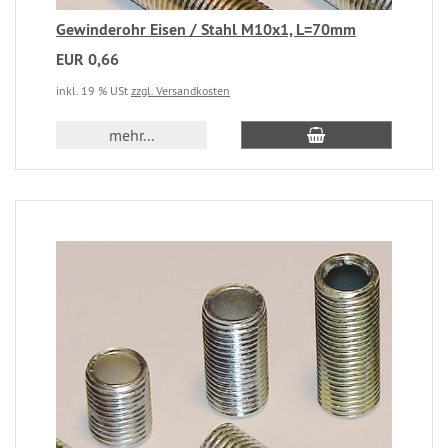
Gewinderohr Eisen / Stahl M10x1, L=70mm
EUR 0,66
inkl. 19 % USt
zzgl. Versandkosten
mehr...