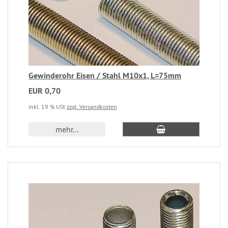
Gewinderohr Eisen / Stahl M10x1, L=75mm
EUR 0,70
inkl. 19 % USt
zzgl. Versandkosten
mehr...