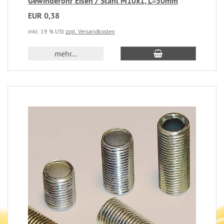
Gewinderohr Eisen / Stahl M10x1, L=50mm
EUR 0,38
inkl. 19 % USt
zzgl. Versandkosten
mehr...