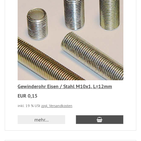
Gewinderohr Eisen / Stahl M10x1, L=12mm
EUR 0,15
inkl. 19 % USt
zzgl. Versandkosten
mehr...