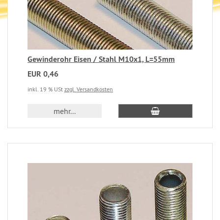
Gewinderohr Eisen / Stahl M10x1, L=55mm
EUR 0,46
inkl. 19 % USt
zzgl. Versandkosten
mehr...