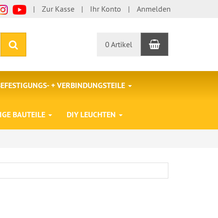
Zur Kasse
Ihr Konto
Anmelden
Warenkorb
Suchen
0 Artikel
BEFESTIGUNGS- + VERBINDUNGSTEILE
IGE BAUTEILE
DIY LEUCHTEN