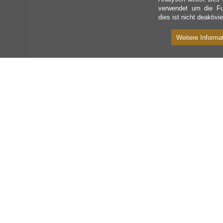
verwendet um die Fu
dies ist nicht deaktivie
Weitere Informa