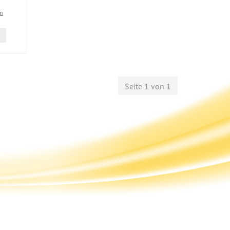
en
Seite 1 von 1