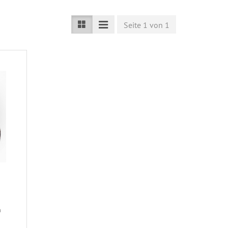
Seite 1 von 1
n