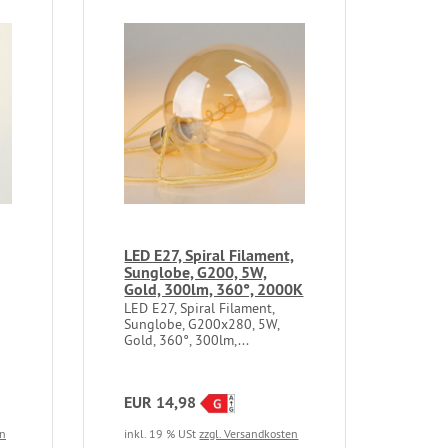
LED E27, Spiral Filament,
Sunglobe, G200, 5W,
Gold, 300lm, 360°, 2000K
LED E27, Spiral Filament,
Sunglobe, G200x280, 5W,
Gold, 360°, 300lm,...
EUR 14,98
en
inkl. 19 % USt
zzgl. Versandkosten