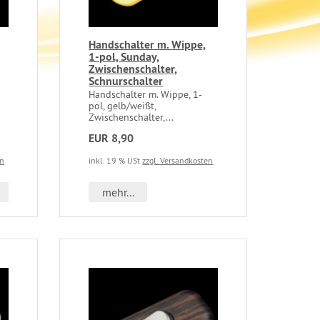
Handschalter m. Wippe,
1-pol, Sunday,
Zwischenschalter,
Schnurschalter
Handschalter m. Wippe, 1-
pol, gelb/weißt,
Zwischenschalter,...
EUR 8,90
en
inkl. 19 % USt
zzgl. Versandkosten
mehr...