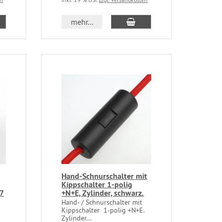
mehr...
Hand-Schnurschalter mit
Kippschalter 1-polig
27
+N+E, Zylinder, schwarz.
Hand- / Schnurschalter mit
Kippschalter 1-polig +N+E.
Zylinder...