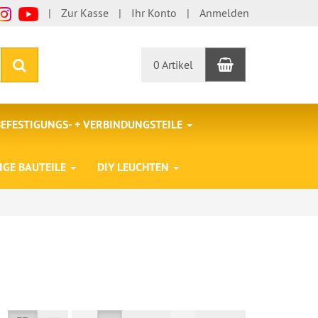
Zur Kasse
Ihr Konto
Anmelden
Warenkorb
Suchen
0 Artikel
BEFESTIGUNGS- + VERBINDUNGSTEILE
IGE BAUTEILE
DIY LEUCHTEN