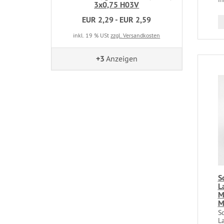
3x0,75 H03V
EUR 2,29 - EUR 2,59
inkl. 19 % USt
zzgl. Versandkosten
+3
Anzeigen
S
L
M
M
Sc
L