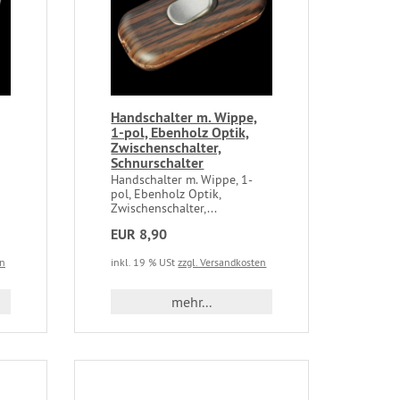
Handschalter m. Wippe,
1-pol, Ebenholz Optik,
Zwischenschalter,
Schnurschalter
Handschalter m. Wippe, 1-
pol, Ebenholz Optik,
Zwischenschalter,...
EUR 8,90
en
inkl. 19 % USt
zzgl. Versandkosten
mehr...