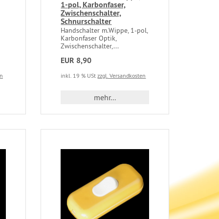
1-pol, Karbonfaser,
Zwischenschalter,
Schnurschalter
Handschalter m.Wippe, 1-pol,
Karbonfaser Optik,
Zwischenschalter,...
EUR 8,90
en
inkl. 19 % USt
zzgl. Versandkosten
mehr...