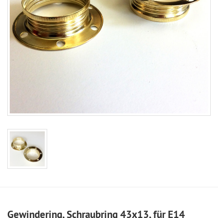
Gewindering, Schraubring 43x13, für E14