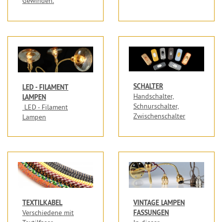
Gewinden.
SCHALTER
LED - FILAMENT
Handschalter,
LAMPEN
Schnurschalter,
LED - Filament
Zwischenschalter
Lampen
TEXTILKABEL
VINTAGE LAMPEN
FASSUNGEN
Verschiedene mit