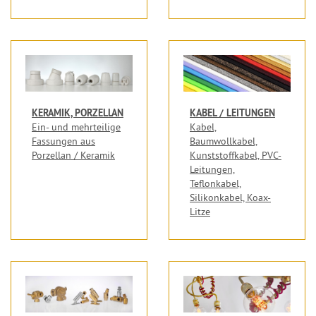
KERAMIK, PORZELLAN
KABEL / LEITUNGEN
Ein- und mehrteilige
Kabel,
Fassungen aus
Baumwollkabel,
Porzellan / Keramik
Kunststoffkabel, PVC-
Leitungen,
Teflonkabel,
Silikonkabel, Koax-
Litze