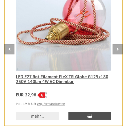
LED E27 Rot Filament FleX TR Globe G125x180
230V 140Lm 4W AC Dimmbar
EUR 22,98
inkl. 19 % USt
zzgl. Versandkosten
In den Warenkorb
mehr...