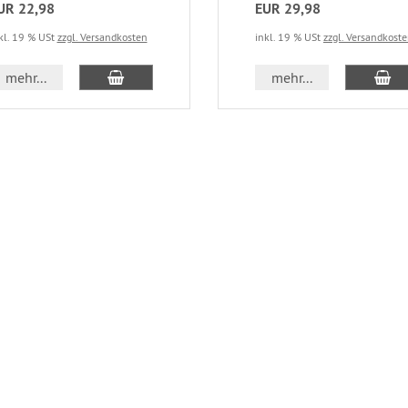
UR 22,98
EUR 29,98
kl. 19 % USt
zzgl. Versandkosten
inkl. 19 % USt
zzgl. Versandkost
mehr...
mehr...