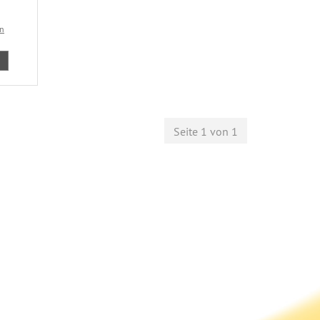
en
Seite 1 von 1