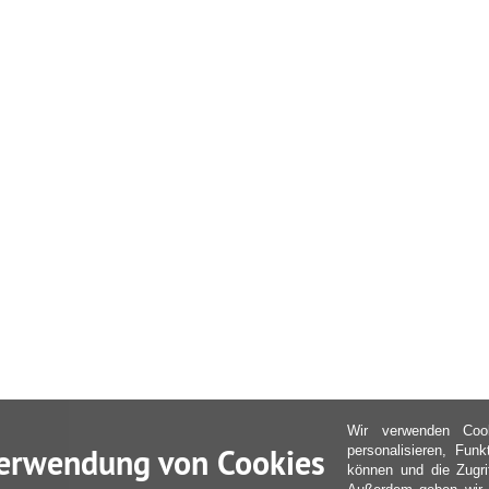
Wir verwenden Coo
erwendung von Cookies
personalisieren, Fun
können und die Zugri