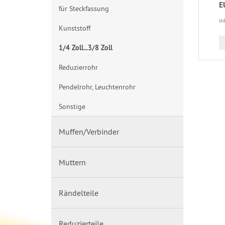
E
für Steckfassung
in
Kunststoff
1/4 Zoll...3/8 Zoll
Reduzierrohr
Pendelrohr, Leuchtenrohr
Sonstige
Muffen/Verbinder
Muttern
Rändelteile
Reduzierteile