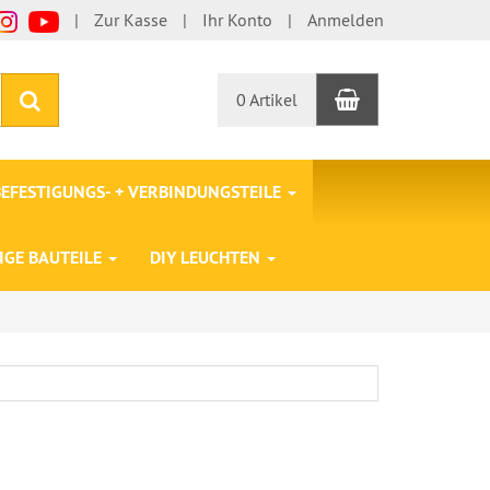
Zur Kasse
Ihr Konto
Anmelden
Warenkorb
Suchen
0 Artikel
BEFESTIGUNGS- + VERBINDUNGSTEILE
IGE BAUTEILE
DIY LEUCHTEN