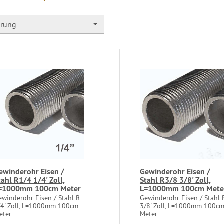
erung
ewinderohr Eisen /
Gewinderohr Eisen /
tahl R1/4 1/4' Zoll,
Stahl R3/8 3/8' Zoll,
=1000mm 100cm Meter
L=1000mm 100cm Mete
ewinderohr Eisen / Stahl R
Gewinderohr Eisen / Stahl 
/4' Zoll, L=1000mm 100cm
3/8' Zoll, L=1000mm 100c
eter
Meter