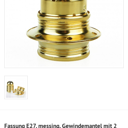
Fassung E27, messing, Gewindemantel mit 2