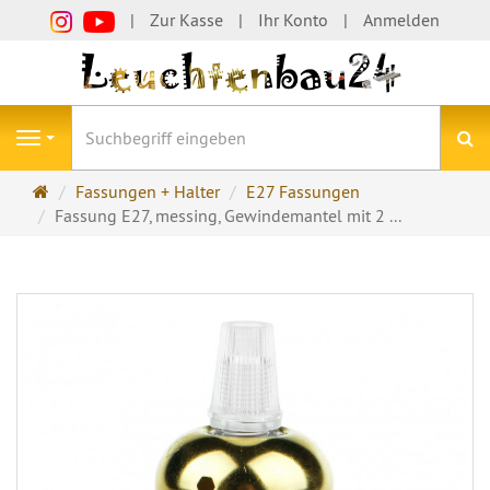
Zur Kasse
Ihr Konto
Anmelden
S
Navigation
Startseite
Fassungen + Halter
E27 Fassungen
Fassung E27, messing, Gewindemantel mit 2 ...