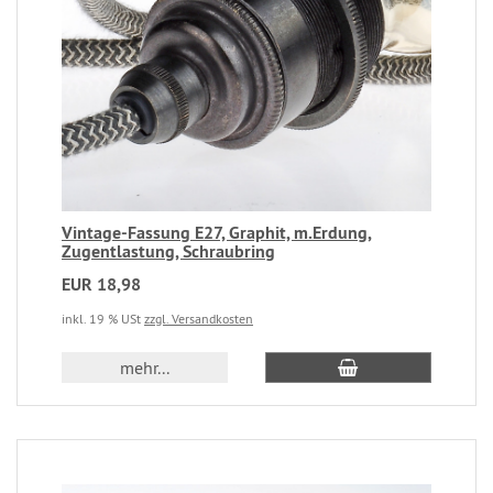
Vintage-Fassung E27, Graphit, m.Erdung,
Zugentlastung, Schraubring
EUR 18,98
inkl. 19 % USt
zzgl. Versandkosten
mehr...