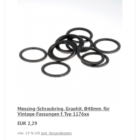
Messing-Schraubring, Graphit, Ø48mm, für
Vintage-Fassungen f. Typ 1176xx
EUR 2,29
inkl. 19 % USt
zzgl. Versandkosten