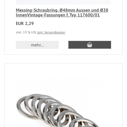
Messing-Schraubring, Ø48mm Aussen und Ø38
InnenVintage-Fassungen f. Typ 117600/01
EUR 2,29
inkl. 19 % USt
zzgl. Versandkosten
mehr...