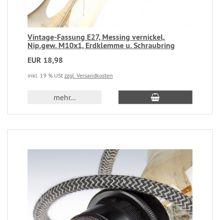
Vintage-Fassung E27, Messing vernickel,
Nip.gew. M10x1, Erdklemme u. Schraubring
EUR 18,98
inkl. 19 % USt
zzgl. Versandkosten
mehr...