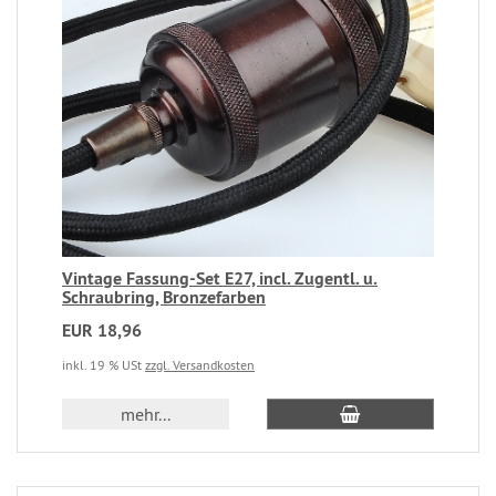
Vintage Fassung-Set E27, incl. Zugentl. u.
Schraubring, Bronzefarben
EUR 18,96
inkl. 19 % USt
zzgl. Versandkosten
mehr...