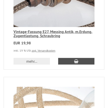
Vintage-Fassung E27, Messing Antik, m.Erdung,
Zugentlastung, Schraubring
EUR 19,98
inkl. 19 % USt
zzgl. Versandkosten
mehr...