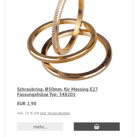
Schraubring, Ø50mm, für Messing E27
Fassungshülse Typ: 348201
EUR 2,98
inkl. 19 % USt
zzgl. Versandkosten
mehr...