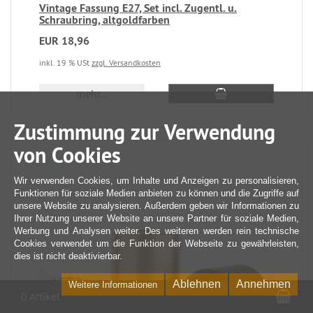
Vintage Fassung E27, Set incl. Zugentl. u.
Schraubring, altgoldfarben
EUR 18,96
inkl. 19 % USt
zzgl. Versandkosten
mehr...
Zustimmung zur Verwendung
von Cookies
Wir verwenden Cookies, um Inhalte und Anzeigen zu personalisieren,
Funktionen für soziale Medien anbieten zu können und die Zugriffe auf
unsere Website zu analysieren. Außerdem geben wir Informationen zu
Ihrer Nutzung unserer Website an unsere Partner für soziale Medien,
Werbung und Analysen weiter. Des weiteren werden rein technische
Cookies verwendet um die Funktion der Webseite zu gewährleisten,
dies ist nicht deaktivierbar.
Ablehnen
Annehmen
Weitere Informationen
War
0 Artikel