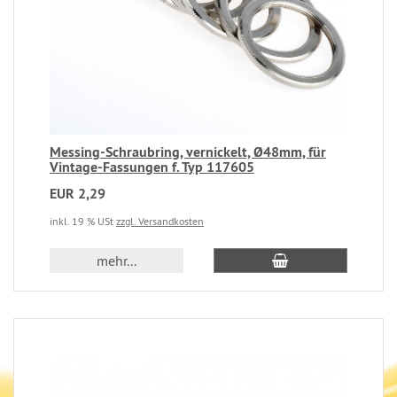
Messing-Schraubring, vernickelt, Ø48mm, für
Vintage-Fassungen f. Typ 117605
EUR 2,29
inkl. 19 % USt
zzgl. Versandkosten
mehr...