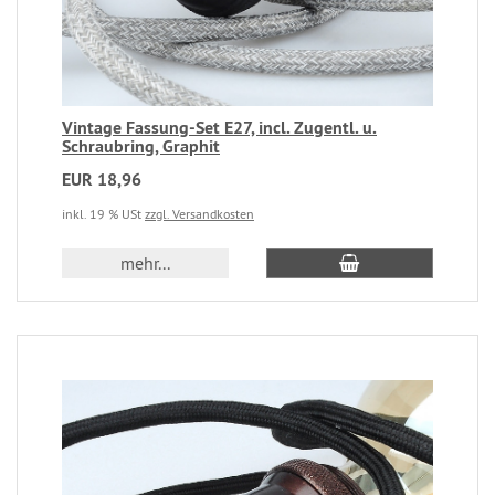
Vintage Fassung-Set E27, incl. Zugentl. u.
Schraubring, Graphit
EUR 18,96
inkl. 19 % USt
zzgl. Versandkosten
mehr...