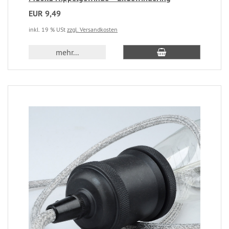
EUR 9,49
inkl. 19 % USt
zzgl. Versandkosten
mehr...