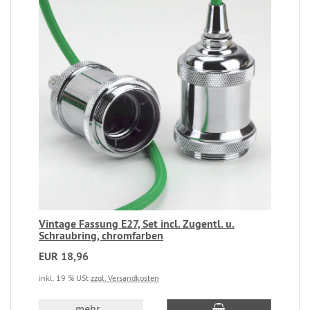
Vintage Fassung E27, Set incl. Zugentl. u.
Schraubring, chromfarben
EUR 18,96
inkl. 19 % USt
zzgl. Versandkosten
mehr...