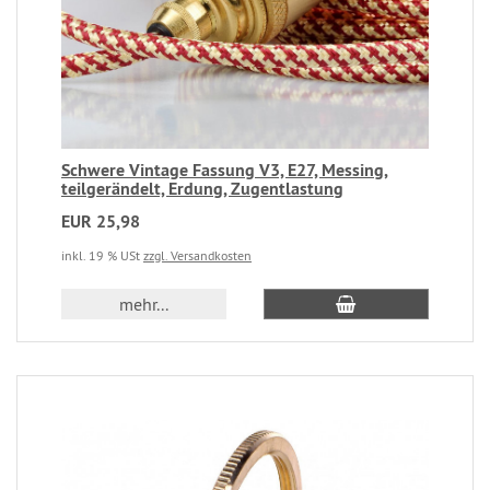
Schwere Vintage Fassung V3, E27, Messing,
teilgerändelt, Erdung, Zugentlastung
EUR 25,98
inkl. 19 % USt
zzgl. Versandkosten
mehr...