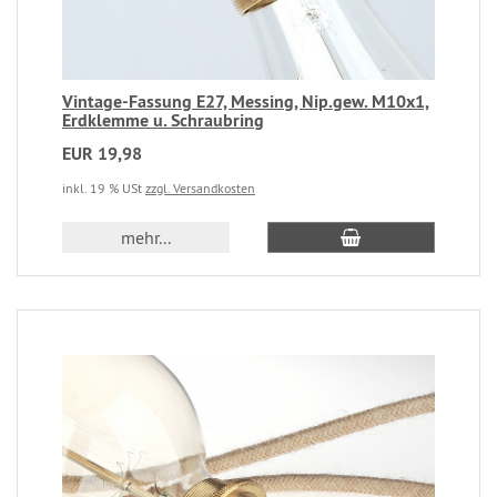
Vintage-Fassung E27, Messing, Nip.gew. M10x1,
Erdklemme u. Schraubring
EUR 19,98
inkl. 19 % USt
zzgl. Versandkosten
mehr...