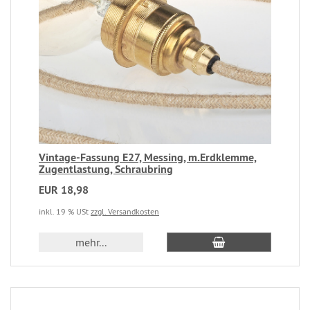
Vintage-Fassung E27, Messing, m.Erdklemme,
Zugentlastung, Schraubring
EUR 18,98
inkl. 19 % USt
zzgl. Versandkosten
mehr...