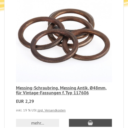
Messing-Schraubring, Messing Antik, Ø48mm,
für Vintage-Fassungen f. Typ 117606
EUR 2,29
inkl. 19 % USt
zzgl. Versandkosten
mehr...