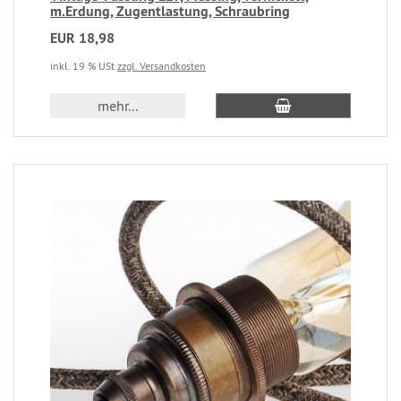
m.Erdung, Zugentlastung, Schraubring
EUR 18,98
inkl. 19 % USt
zzgl. Versandkosten
mehr...