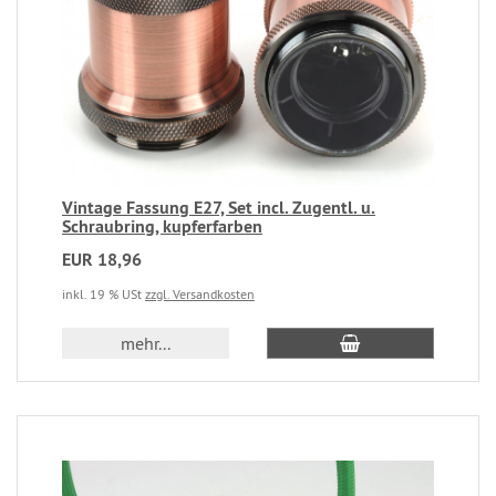
Vintage Fassung E27, Set incl. Zugentl. u.
Schraubring, kupferfarben
EUR 18,96
inkl. 19 % USt
zzgl. Versandkosten
mehr...