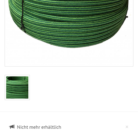
Cl
×
Nicht mehr erhältlich