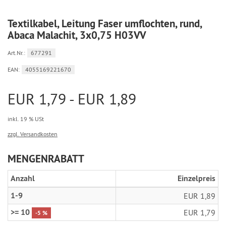
Textilkabel, Leitung Faser umflochten, rund,
Abaca Malachit, 3x0,75 H03VV
Art.Nr.:
677291
EAN:
4055169221670
EUR 1,79 - EUR 1,89
inkl. 19 % USt
zzgl. Versandkosten
MENGENRABATT
Anzahl
Einzelpreis
1-9
EUR 1,89
>= 10
EUR 1,79
-5 %