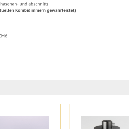
hasenan- und abschnitt)
ktuellen Kombidimmern gewährleistet)
DCM6