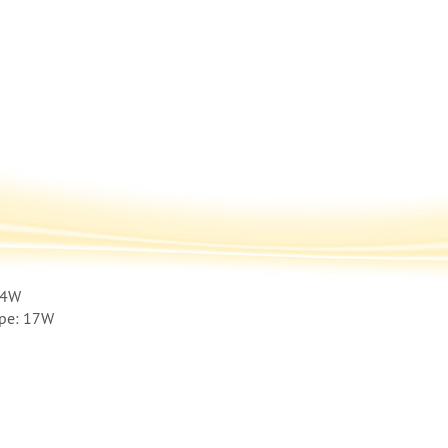
 4W
pe: 17W