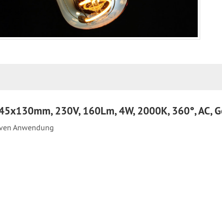
 T45x130mm, 230V, 160Lm, 4W, 2000K, 360°, AC, 
tiven Anwendung