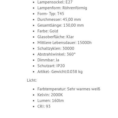
Lampensockel: E27
Lampenform: Röhrenförmig
Form- Typ: T45
Durchmesser: 45,00 mm
Gesamtlänge: 130,00 mm
Farbe: Gold
Glasoberfläche: Klar
Mittlere Lebensdauer: 15000h
Schaltzyklen: 30000
Abstrahlwinkel: 360°
Dimmbar: Ja
Schutzart: IP20
Artikel- Gewicht:0.038 kg
Licht:
Farbtemperatur: Sehr warmes weiß
Kelvin: 2000K
Lumen: 160lm
CRI: 93