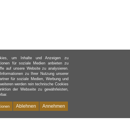
kies, um Inhalte und Anzeigen zu
ktionen für soziale Medien anbieten zu
ffe auf unsere Website zu analysieren.
nformationen zu Ihrer Nutzung unserer
rtner für soziale Medien, Werbung und
weiteren werden rein technische Cookies
nktion der Webseite zu gewährleisten,
rbar.
Ablehnen
Annehmen
tionen