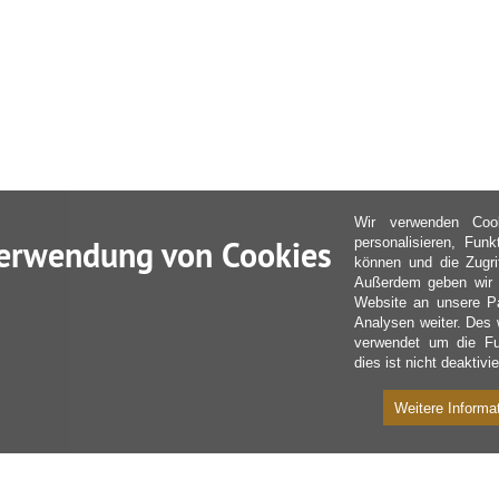
Wir verwenden Coo
erwendung von Cookies
personalisieren, Fun
können und die Zugri
Außerdem geben wir I
Website an unsere Pa
Analysen weiter. Des 
verwendet um die Fu
dies ist nicht deaktivie
Weitere Informa