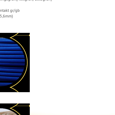
ontakt gr/gb
 5,6mm)