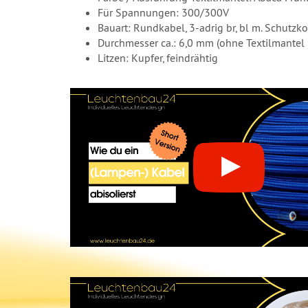
Für Spannungen: 300/300V
Bauart: Rundkabel, 3-adrig br, bl m. Schutzk
Durchmesser ca.: 6,0 mm (ohne Textilmantel
Litzen: Kupfer, feindrähtig