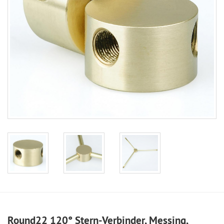
Round22 120° Stern-Verbinder, Messing,