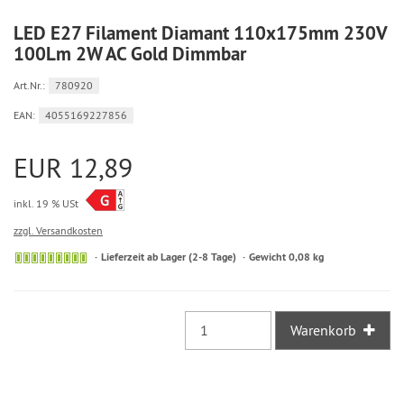
LED E27 Filament Diamant 110x175mm 230V
100Lm 2W AC Gold Dimmbar
Art.Nr.:
780920
EAN:
4055169227856
EUR 12,89
inkl. 19 % USt
zzgl. Versandkosten
Sofort
Lieferzeit ab Lager (2-8 Tage)
Gewicht 0,08 kg
versandfähig,
ausreichende
Stückzahl
Warenkorb