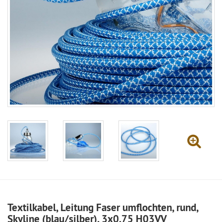
Textilkabel, Leitung Faser umflochten, rund,
Skyline (blau/silber), 3x0,75 H03VV