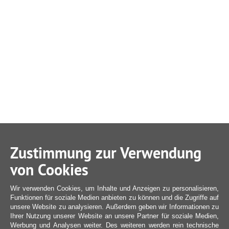
Zustimmung zur Verwendung
von Cookies
Wir verwenden Cookies, um Inhalte und Anzeigen zu personalisieren,
Funktionen für soziale Medien anbieten zu können und die Zugriffe auf
unsere Website zu analysieren. Außerdem geben wir Informationen zu
Ihrer Nutzung unserer Website an unsere Partner für soziale Medien,
Werbung und Analysen weiter. Des weiteren werden rein technische