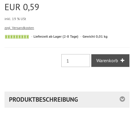
EUR 0,59
inkl. 19 % USt
zzgl. Versandkosten
Sofort
Lieferzeit ab Lager (2-8 Tage)
Gewicht 0,01 kg
versandfähig,
ausreichende
Stückzahl
Warenkorb
PRODUKTBESCHREIBUNG