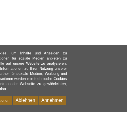
kies, um Inhalte und Anzeigen zu
ktionen für soziale Medien anbieten zu
ffe auf unsere Website zu analysieren.
nformationen zu Ihrer Nutzung unserer
rtner für soziale Medien, Werbung und
weiteren werden rein technische Cookies
nktion der Webseite zu gewährleisten,
rbar.
Ablehnen
Annehmen
tionen
Bac