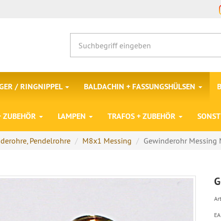
ER / RINGNIPPEL
BALDACHIN + FASSUNGSHÜLSEN
 + ZUBEHÖR
LAMPEN
TRAFOS + ZUBEHÖR
SONST
derohre, Pendelrohre
M8x1 Messing
Gewinderohr Messing
G
Art
EA