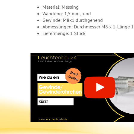
Material: Messing
Wandung: 1,5 mm, rund
Gewinde: M8x1 durchgehend
Abmessungen: Durchmesser M8 x 1, Länge
Liefermenge: 1 Stück