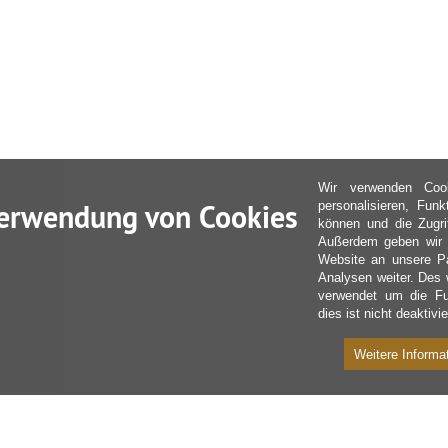
Wir verwenden Coo
erwendung von Cookies
personalisieren, Fun
können und die Zugri
Außerdem geben wir I
Website an unsere Pa
Analysen weiter. Des 
verwendet um die Fu
dies ist nicht deaktivie
Weitere Informa