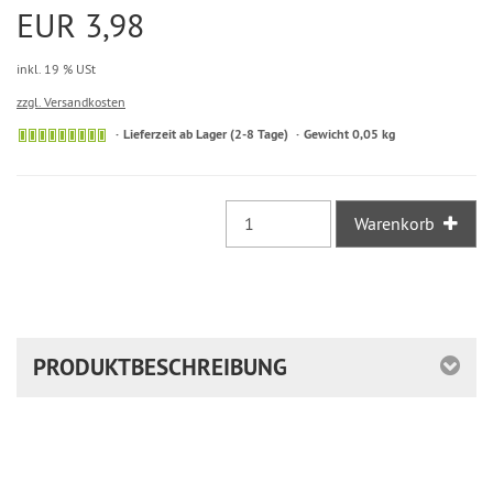
EUR 3,98
inkl. 19 % USt
zzgl. Versandkosten
Sofort
Lieferzeit ab Lager (2-8 Tage)
Gewicht 0,05 kg
versandfähig,
ausreichende
Stückzahl
Warenkorb
PRODUKTBESCHREIBUNG