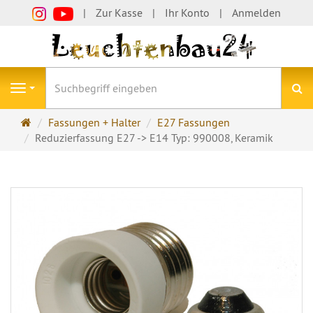
Zur Kasse
Ihr Konto
Anmelden
S
Navigation
Startseite
Fassungen + Halter
E27 Fassungen
Reduzierfassung E27 -> E14 Typ: 990008, Keramik