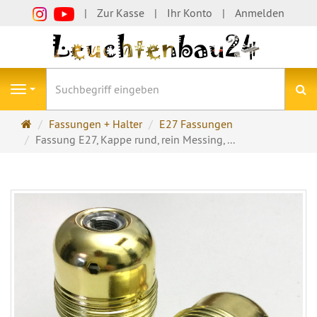
Zur Kasse
Ihr Konto
Anmelden
S
Navigation
Startseite
Fassungen + Halter
E27 Fassungen
Fassung E27, Kappe rund, rein Messing, ...