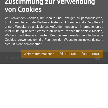
Zustimmung zur Verwendung
von Cookies
Wir verwenden Cookies, um Inhalte und Anzeigen zu personalisieren,
Funktionen für soziale Medien anbieten zu können und die Zugriffe auf
unsere Website zu analysieren. Außerdem geben wir Informationen zu
Ihrer Nutzung unserer Website an unsere Partner für soziale Medien,
Werbung und Analysen weiter. Des weiteren werden rein technische
Cookies verwendet um die Funktion der Webseite zu gewährleisten,
dies ist nicht deaktivierbar.
Ablehnen
Annehmen
Weitere Informationen
War
0 Artikel