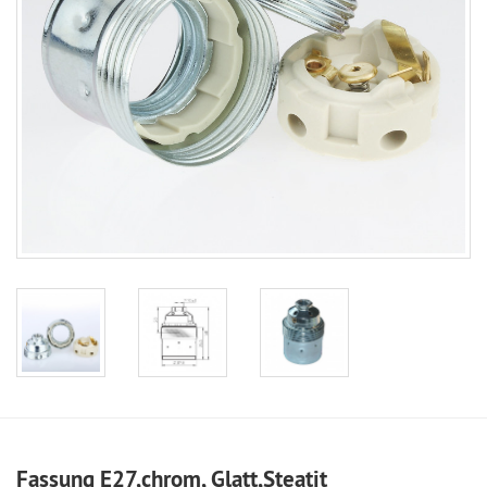
Fassung E27,chrom, Glatt,Steatit