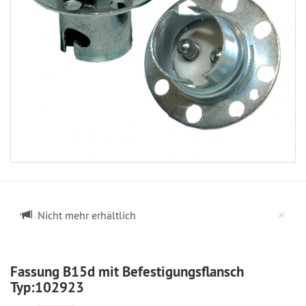
Cl
×
Nicht mehr erhältlich
Fassung B15d mit Befestigungsflansch
Typ:102923