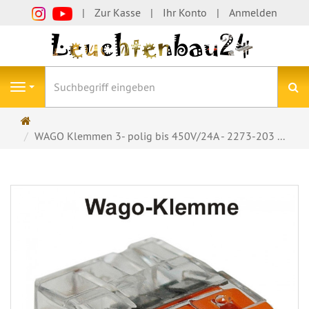
Zur Kasse
Ihr Konto
Anmelden
S
Navigation
Startseite
WAGO Klemmen 3- polig bis 450V/24A - 2273-203 ...