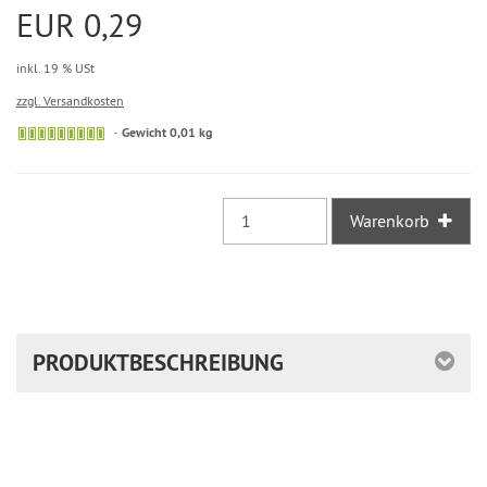
EUR 0,29
inkl. 19 % USt
zzgl. Versandkosten
Sofort
Gewicht 0,01 kg
versandfähig,
ausreichende
Stückzahl
Warenkorb
PRODUKTBESCHREIBUNG