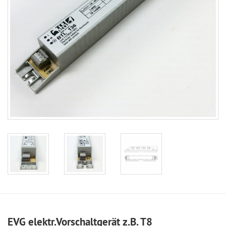
EVG elektr.Vorschaltgerät z.B. T8