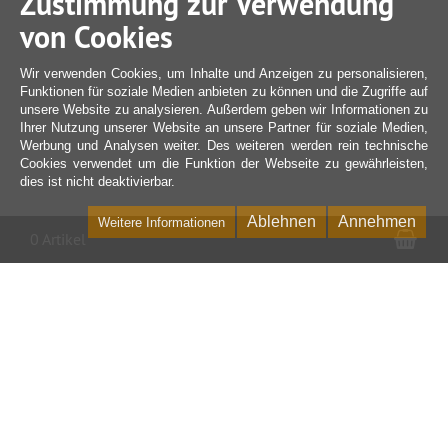
Zustimmung zur Verwendung
von Cookies
Wir verwenden Cookies, um Inhalte und Anzeigen zu personalisieren,
Funktionen für soziale Medien anbieten zu können und die Zugriffe auf
unsere Website zu analysieren. Außerdem geben wir Informationen zu
Ihrer Nutzung unserer Website an unsere Partner für soziale Medien,
Werbung und Analysen weiter. Des weiteren werden rein technische
Cookies verwendet um die Funktion der Webseite zu gewährleisten,
dies ist nicht deaktivierbar.
Ablehnen
Annehmen
Weitere Informationen
War
0 Artikel