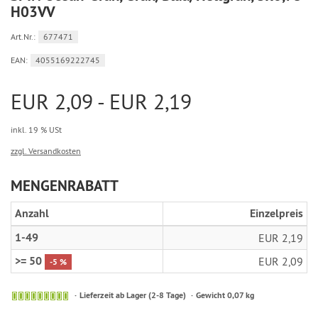
H03VV
Art.Nr.:
677471
EAN:
4055169222745
EUR 2,09 - EUR 2,19
inkl. 19 % USt
zzgl. Versandkosten
MENGENRABATT
Anzahl
Einzelpreis
1-49
EUR 2,19
>= 50
EUR 2,09
-5 %
Sofort
Lieferzeit ab Lager (2-8 Tage)
Gewicht 0,07 kg
versandfähig,