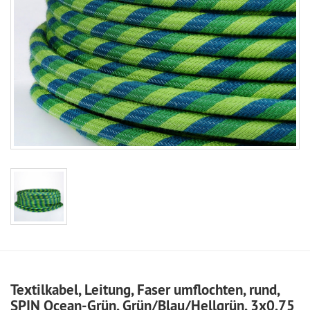
Textilkabel, Leitung, Faser umflochten, rund,
SPIN Ocean-Grün, Grün/Blau/Hellgrün, 3x0,75