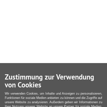
Zustimmung zur Verwendung
von Cookies
Wir verwenden Cookies, um Inhalte und Anzeigen zu personalisieren,
Funktionen für soziale Medien anbieten zu können und die Zugriffe auf
unsere Website zu analysieren. Außerdem geben wir Informationen zu
Ihrer Nutzung unserer Website an unsere Partner für soziale Medien,