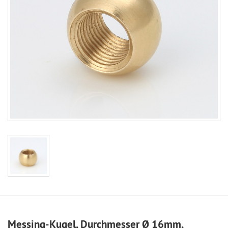
Messing-Kugel, Durchmesser Ø 16mm,