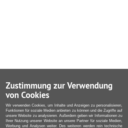
Zustimmung zur Verwendung
von Cookies
Wir verwenden Cookies, um Inhalte und Anzeigen zu personalisieren,
Funktionen für soziale Medien anbieten zu können und die Zugriffe auf
unsere Website zu analysieren. Außerdem geben wir Informationen zu
Ihrer Nutzung unserer Website an unsere Partner für soziale Medien,
Werbung und Analysen weiter. Des weiteren werden rein technische