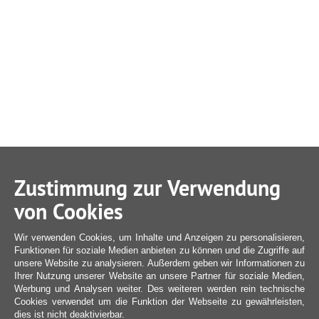
Zustimmung zur Verwendung
von Cookies
Wir verwenden Cookies, um Inhalte und Anzeigen zu personalisieren,
Funktionen für soziale Medien anbieten zu können und die Zugriffe auf
unsere Website zu analysieren. Außerdem geben wir Informationen zu
Ihrer Nutzung unserer Website an unsere Partner für soziale Medien,
Werbung und Analysen weiter. Des weiteren werden rein technische
Cookies verwendet um die Funktion der Webseite zu gewährleisten,
dies ist nicht deaktivierbar.