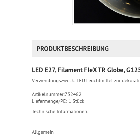
PRODUKTBESCHREIBUNG
LED E27, Filament FleX TR Globe, G1
Verwendungszweck: LED Leuchtmittel zur dekora
Artikelnummer:752482
Liefermenge/PE: 1 Stück
Technische Informationen:
Allgemein