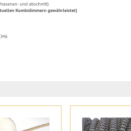
hasenan- und abschnitt)
ktuellen Kombidimmern gewährleistet)
DCM6