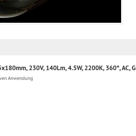
25x180mm, 230V, 140Lm, 4.5W, 2200K, 360°, AC, 
tiven Anwendung