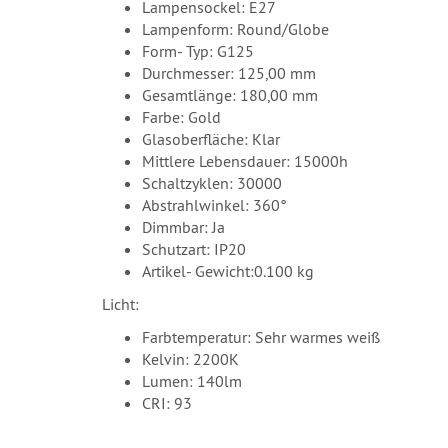
Lampensockel: E27
Lampenform: Round/Globe
Form- Typ: G125
Durchmesser: 125,00 mm
Gesamtlänge: 180,00 mm
Farbe: Gold
Glasoberfläche: Klar
Mittlere Lebensdauer: 15000h
Schaltzyklen: 30000
Abstrahlwinkel: 360°
Dimmbar: Ja
Schutzart: IP20
Artikel- Gewicht:0.100 kg
Licht:
Farbtemperatur: Sehr warmes weiß
Kelvin: 2200K
Lumen: 140lm
CRI: 93