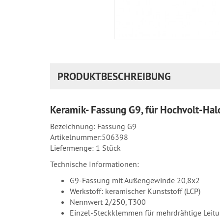
PRODUKTBESCHREIBUNG
Keramik- Fassung G9, für Hochvolt-Ha
Bezeichnung: Fassung G9
Artikelnummer:506398
Liefermenge: 1 Stück
Technische Informationen:
G9-Fassung mit Außengewinde 20,8x2
Werkstoff: keramischer Kunststoff (LCP)
Nennwert 2/250, T300
Einzel-Steckklemmen für mehrdrähtige Leit