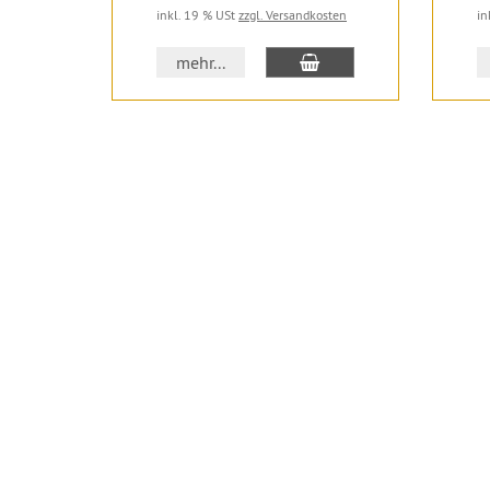
inkl. 19 % USt
zzgl. Versandkosten
in
In den Warenkorb
mehr...