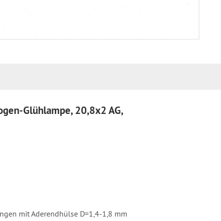
logen-Glühlampe, 20,8x2 AG,
ungen mit Aderendhülse D=1,4-1,8 mm