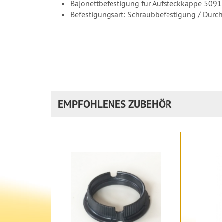
Bajonettbefestigung für Aufsteckkappe 509
Befestigungsart: Schraubbefestigung / Durc
EMPFOHLENES ZUBEHÖR