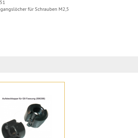
151
hgangslöcher für Schrauben M2,5