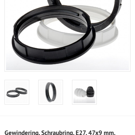
Gewindering, Schraubring, E27, 47x9 mm,