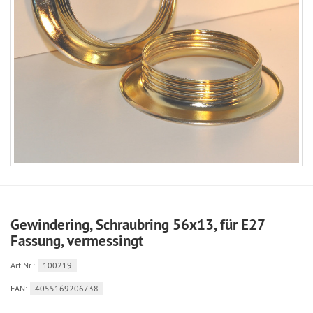
Gewindering, Schraubring 56x13, für E27
Fassung, vermessingt
Art.Nr.:
100219
EAN:
4055169206738