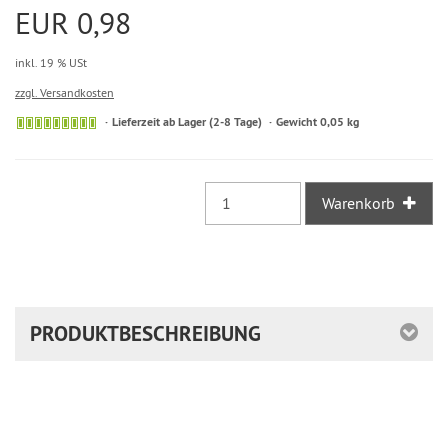
EUR 0,98
inkl. 19 % USt
zzgl. Versandkosten
Sofort
Lieferzeit ab Lager (2-8 Tage)
Gewicht 0,05 kg
versandfähig,
ausreichende
Stückzahl
Warenkorb
PRODUKTBESCHREIBUNG