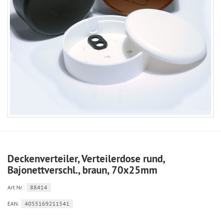
Deckenverteiler, Verteilerdose rund,
Bajonettverschl., braun, 70x25mm
Art.Nr.:
88414
EAN:
4055169211541