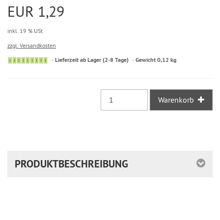
EUR 1,29
inkl. 19 % USt
zzgl. Versandkosten
Sofort
Lieferzeit ab Lager (2-8 Tage)
Gewicht 0,12 kg
versandfähig,
ausreichende
Stückzahl
Warenkorb
PRODUKTBESCHREIBUNG