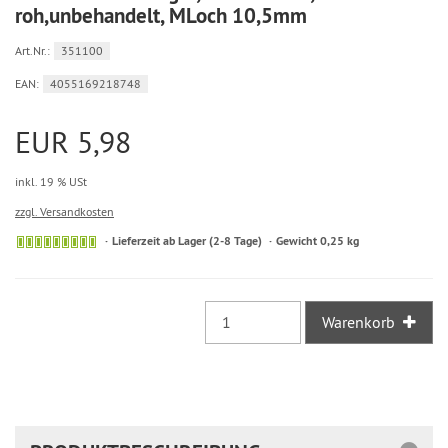
roh,unbehandelt, MLoch 10,5mm
Art.Nr.:
351100
EAN:
4055169218748
EUR 5,98
inkl. 19 % USt
zzgl. Versandkosten
Sofort
Lieferzeit ab Lager (2-8 Tage)
Gewicht 0,25 kg
versandfähig,
ausreichende
Stückzahl
Warenkorb