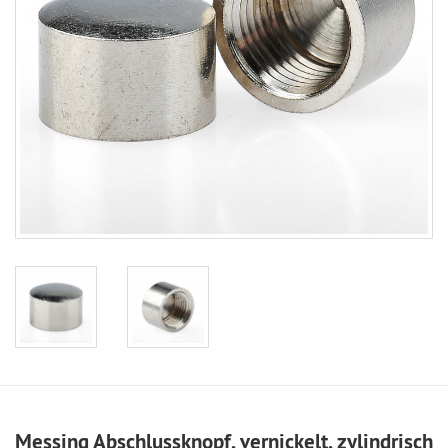
Messing Abschlussknopf, vernickelt, zylindrisch