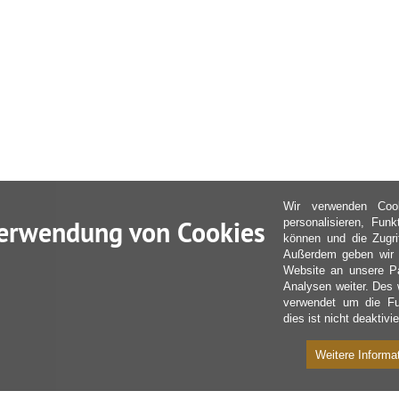
Wir verwenden Coo
erwendung von Cookies
personalisieren, Fun
können und die Zugri
Außerdem geben wir I
Website an unsere Pa
Analysen weiter. Des 
verwendet um die Fu
dies ist nicht deaktivie
Weitere Informa