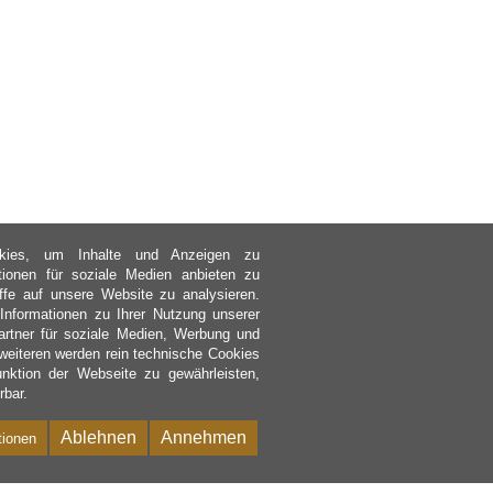
kies, um Inhalte und Anzeigen zu
ktionen für soziale Medien anbieten zu
ffe auf unsere Website zu analysieren.
nformationen zu Ihrer Nutzung unserer
rtner für soziale Medien, Werbung und
weiteren werden rein technische Cookies
nktion der Webseite zu gewährleisten,
rbar.
Ablehnen
Annehmen
tionen