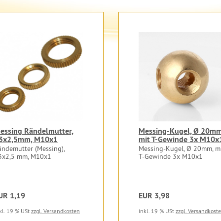
essing Rändelmutter,
Messing-Kugel, Ø 20mm
3x2,5mm, M10x1
mit T-Gewinde 3x M10x
ändemutter (Messing),
Messing-Kugel, Ø 20mm, m
3x2,5 mm, M10x1
T-Gewinde 3x M10x1
UR 1,19
EUR 3,98
kl. 19 % USt
zzgl. Versandkosten
inkl. 19 % USt
zzgl. Versandkost