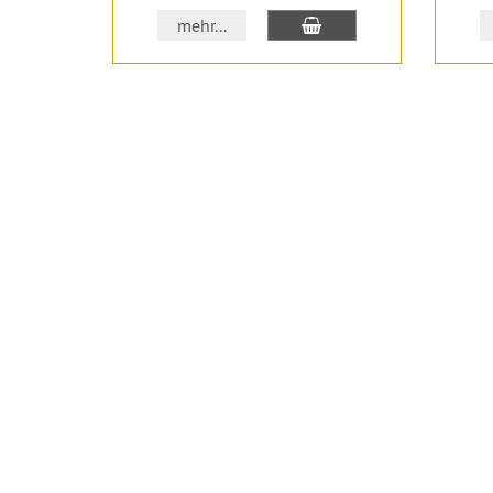
In den Warenkorb
mehr...